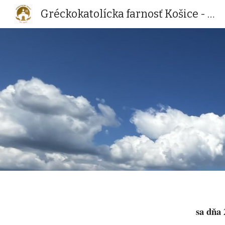
Gréckokatolícka farnosť Košice - Ťahanovce
Sk
sa dňa 