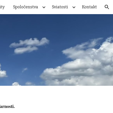
ity
Spoločenstva
Sviatosti
Kontakt
ion
arnosti.