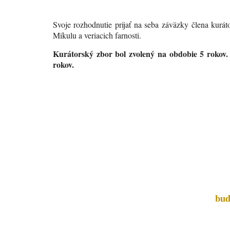
Svoje rozhodnutie prijať na seba záväzky člena kuráto
Mikulu a veriacich farnosti.
Kurátorský zbor bol zvolený na obdobie 5 rokov. 
rokov.
bud