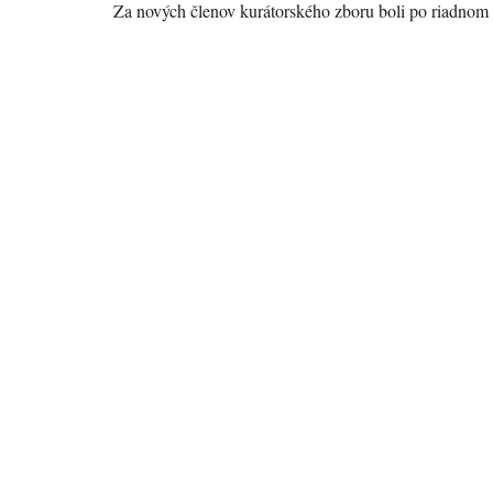
Za nových členov kurátorského zboru boli po riadnom h