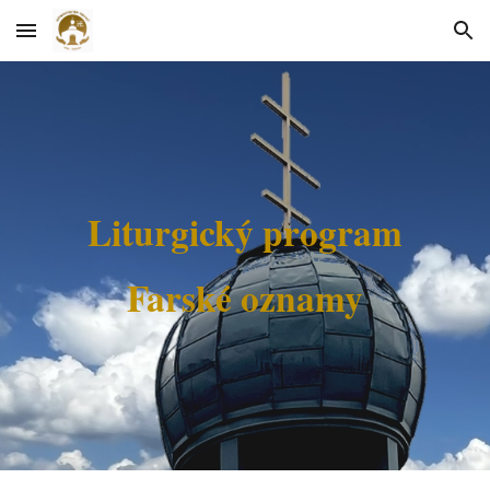
Skip to main content
Skip to navigation
Liturgický program
Farské oznamy